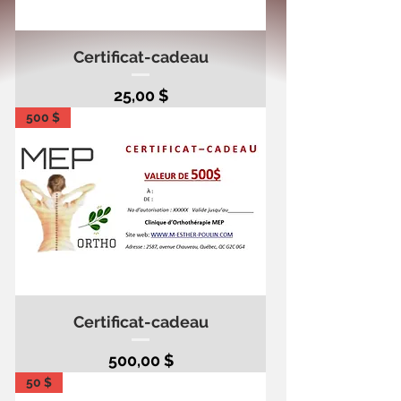
Certificat-cadeau
Prix
25,00 $
500 $
Certificat-cadeau
Prix
500,00 $
50 $