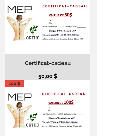
Certificat-cadeau
Prix
50,00 $
100 $